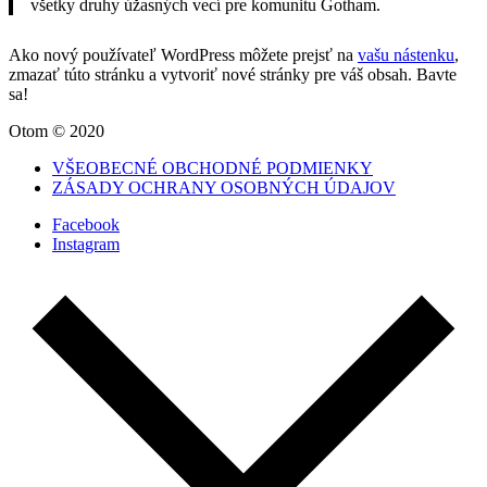
všetky druhy úžasných vecí pre komunitu Gotham.
Ako nový používateľ WordPress môžete prejsť na
vašu nástenku
,
zmazať túto stránku a vytvoriť nové stránky pre váš obsah. Bavte
sa!
Otom © 2020
VŠEOBECNÉ OBCHODNÉ PODMIENKY
ZÁSADY OCHRANY OSOBNÝCH ÚDAJOV
Facebook
Instagram