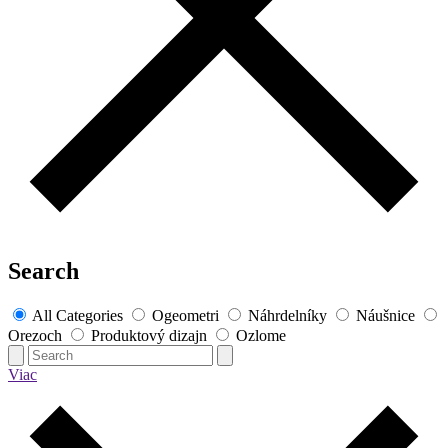
Search
All Categories
Ogeometri
Náhrdelníky
Náušnice
Orezoch
Produktový dizajn
Ozlome
Viac