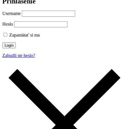
Prihlásenie
Username
Heslo
Zapamätať si ma
Login
Zabudli ste heslo?