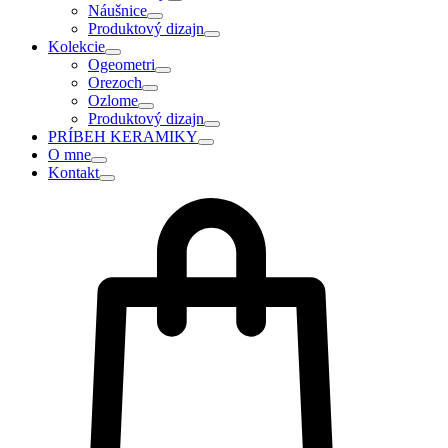
Náušnice
Produktový dizajn
Kolekcie
Ogeometri
Orezoch
Ozlome
Produktový dizajn
PRÍBEH KERAMIKY
O mne
Kontakt