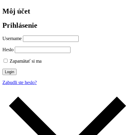
Môj účet
Prihlásenie
Username
Heslo
Zapamätať si ma
Login
Zabudli ste heslo?