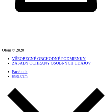
Otom © 2020
VŠEOBECNÉ OBCHODNÉ PODMIENKY
ZÁSADY OCHRANY OSOBNÝCH ÚDAJOV
Facebook
Instagram